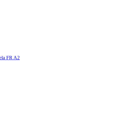
nela FR A2