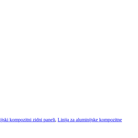
jski kompozitni zidni paneli
,
Linija za aluminijske kompozitne