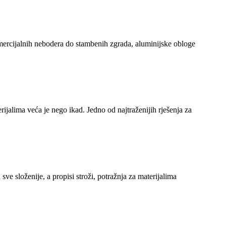
omercijalnih nebodera do stambenih zgrada, aluminijske obloge
rijalima veća je nego ikad. Jedno od najtraženijih rješenja za
ve složenije, a propisi stroži, potražnja za materijalima