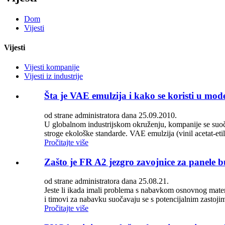
Dom
Vijesti
Vijesti
Vijesti kompanije
Vijesti iz industrije
Šta je VAE emulzija i kako se koristi u mo
od strane administratora dana 25.09.2010.
U globalnom industrijskom okruženju, kompanije se suoča
stroge ekološke standarde. VAE emulzija (vinil acetat-etil
Pročitajte više
Zašto je FR A2 jezgro zavojnice za panele 
od strane administratora dana 25.08.21.
Jeste li ikada imali problema s nabavkom osnovnog materij
i timovi za nabavku suočavaju se s potencijalnim zastojim
Pročitajte više