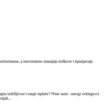
performanse, a istovremeno smanjuju troškove i ispunjavaju
nu izdržljivost i ostaje isplativ? Niste sami - mnogi veletrgovci
ijali...