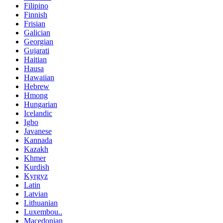
Filipino
Finnish
Frisian
Galician
Georgian
Gujarati
Haitian
Hausa
Hawaiian
Hebrew
Hmong
Hungarian
Icelandic
Igbo
Javanese
Kannada
Kazakh
Khmer
Kurdish
Kyrgyz
Latin
Latvian
Lithuanian
Luxembou..
Macedonian