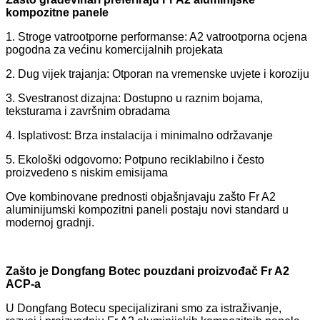
kompozitne panele
1. Stroge vatrootporne performanse: A2 vatrootporna ocjena
pogodna za većinu komercijalnih projekata
2. Dug vijek trajanja: Otporan na vremenske uvjete i koroziju
3. Svestranost dizajna: Dostupno u raznim bojama,
teksturama i završnim obradama
4. Isplativost: Brza instalacija i minimalno održavanje
5. Ekološki odgovorno: Potpuno reciklabilno i često
proizvedeno s niskim emisijama
Ove kombinovane prednosti objašnjavaju zašto Fr A2
aluminijumski kompozitni paneli postaju novi standard u
modernoj gradnji.
Zašto je Dongfang Botec pouzdani proizvođač Fr A2
ACP-a
U Dongfang Botecu specijalizirani smo za istraživanje,