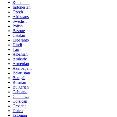
Romanian
Indonesian
Czech
Afrikaans
Swedish
Polish
Basque
Catalan
Esperanto
Hindi
Lao
Albanian
Amharic
Armenian
Azerbaijani
Belarusian
Bengali
Bosnian
Bulgarian
Cebuano
Chichewa
Corsican
Croatian
Dutch
Estonian