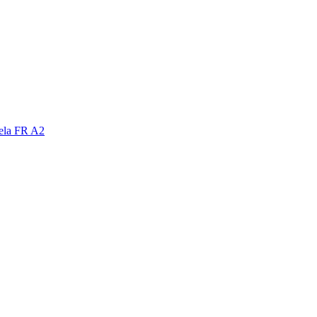
nela FR A2