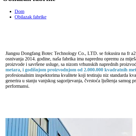
Dom
Obilazak fabrike
Jiangsu Dongfang Botec Technology Co., LTD. se fokusira na fr a2 j
osnivanja 2014. godine, naša fabrika ima naprednu opremu za miješan
proizvode i savršene usluge, sa nizom vrhunskih naprednih proizvodn
metara
,
i godišnjom proizvodnjom od 2.000.000 kvadratnih me
profesionalnim inspektorima kvalitete koji testiraju niz standarda kva
generira u stanju vanjskog sagorijevanja, čvrstoća ljuštenja samog pr
performansi.