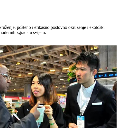
okruženje, pošteno i efikasno poslovno okruženje i ekološki
 modernih zgrada u svijetu.