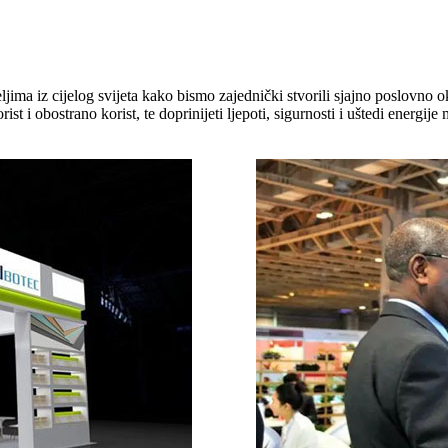
ljima iz cijelog svijeta kako bismo zajednički stvorili sjajno poslovno 
t i obostrano korist, te doprinijeti ljepoti, sigurnosti i uštedi energije