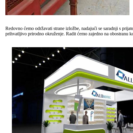
Redovno ćemo održavati strane izložbe, nadajući se saradnji s prijate
prihvatljivo prirodno okruženje. Radit ćemo zajedno na obostranu koris