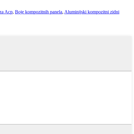
 za Acp
,
Boje kompozitnih panela
,
Aluminijski kompozitni zidni