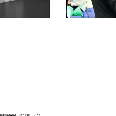
gjiagang, Jiangsu, Kina.