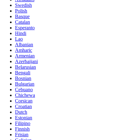
Swedish
Polish
Basque
Catalan
Esperanto
Hindi
Lao
Albanian
Amharic
Armenian
Azerbaijani
Belarusian
Bengali
Bosnian
Bulgarian
Cebuano
Chichewa
Corsican
Croatian
Dutch
Estonian
Filipino
Finnish
Frisian