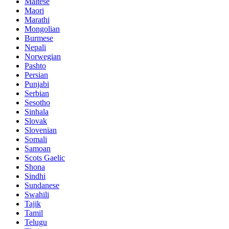
Maltese
Maori
Marathi
Mongolian
Burmese
Nepali
Norwegian
Pashto
Persian
Punjabi
Serbian
Sesotho
Sinhala
Slovak
Slovenian
Somali
Samoan
Scots Gaelic
Shona
Sindhi
Sundanese
Swahili
Tajik
Tamil
Telugu