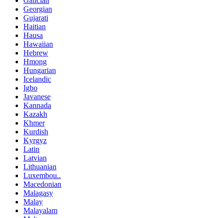
Galician
Georgian
Gujarati
Haitian
Hausa
Hawaiian
Hebrew
Hmong
Hungarian
Icelandic
Igbo
Javanese
Kannada
Kazakh
Khmer
Kurdish
Kyrgyz
Latin
Latvian
Lithuanian
Luxembou..
Macedonian
Malagasy
Malay
Malayalam