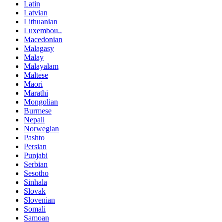
Latin
Latvian
Lithuanian
Luxembou..
Macedonian
Malagasy
Malay
Malayalam
Maltese
Maori
Marathi
Mongolian
Burmese
Nepali
Norwegian
Pashto
Persian
Punjabi
Serbian
Sesotho
Sinhala
Slovak
Slovenian
Somali
Samoan