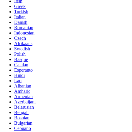
Irish
Greek
Turkish
Italian
Danish
Romanian
Indonesian
Czech
Afrikaans
Swedish
Polish
Basque
Catalan
Esperanto
Hindi
Lao
Albanian
Amharic
Armenian
Azerbaijani
Belarusian
Bengali
Bosnian
Bulgarian
Cebuano