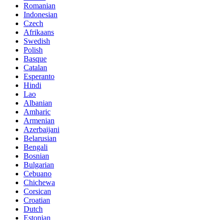
Romanian
Indonesian
Czech
Afrikaans
Swedish
Polish
Basque
Catalan
Esperanto
Hindi
Lao
Albanian
Amharic
Armenian
Azerbaijani
Belarusian
Bengali
Bosnian
Bulgarian
Cebuano
Chichewa
Corsican
Croatian
Dutch
Estonian