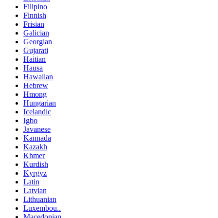
Filipino
Finnish
Frisian
Galician
Georgian
Gujarati
Haitian
Hausa
Hawaiian
Hebrew
Hmong
Hungarian
Icelandic
Igbo
Javanese
Kannada
Kazakh
Khmer
Kurdish
Kyrgyz
Latin
Latvian
Lithuanian
Luxembou..
Macedonian