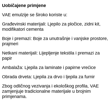
Uobičajene primjene
VAE emulzije se široko koriste u:
Građevinski materijali: Ljepilo za pločice, zidni kit,
modifikatori cementa
Boje i premazi: Boje za unutrašnje i vanjske prostore,
prajmeri
Netkani materijali: Lijepljenje tekstila i premazi za
papir
Ambalaža: Ljepila za laminate i papirne vrećice
Obrada drveta: Ljepila za drvo i ljepila za furnir
Zbog odličnog vezivanja i ekološkog profila, VAE
zamjenjuje tradicionalne materijale u brojnim
primjenama.