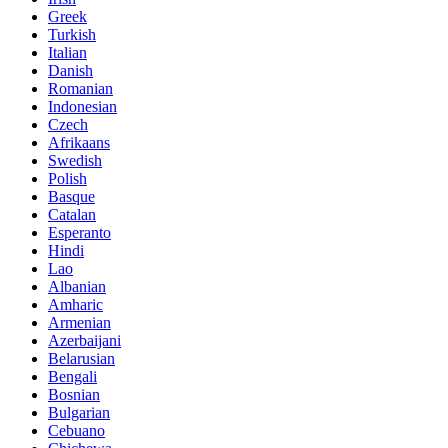
Greek
Turkish
Italian
Danish
Romanian
Indonesian
Czech
Afrikaans
Swedish
Polish
Basque
Catalan
Esperanto
Hindi
Lao
Albanian
Amharic
Armenian
Azerbaijani
Belarusian
Bengali
Bosnian
Bulgarian
Cebuano