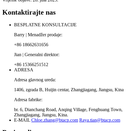
Kontaktirajte nas
BESPLATNE KONSULTACIJE
Barry | Menadžer prodaje:
+86 18662631656
Jian | Generalni direktor:
+86 15366251512
ADRESA
Adresa glavnog ureda:
1406, zgrada B, Huijin centar, Zhangjiagang, Jiangsu, Kina
Adresa fabrike:
br. 6, Dianchang Road, Anqing Village, Fenghuang Town,
Zhangjiagang, Jiangsu, Kina.
E-MAIL
Chloe.zhang@btacp.com
Raya.tian@btacp.com