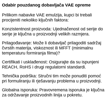
Odabir pouzdanog dobavljača VAE opreme
Prilikom nabavke VAE emulzija, kupci bi trebali
procijeniti nekoliko ključnih faktora:
Konzistentnost proizvoda: Ujednačenost od serije do
serije je ključna u proizvodnji velikih razmjera.
Prilagođavanje: Može li dobavljač prilagoditi sadržaj
čvrstih materija, viskoznost ili MFFT (minimalnu
temperaturu formiranja filma)?
Certifikati i usklađenost: Osigurajte da su ispunjeni
REACH, RoHS i drugi regulatorni standardi.
Tehnička podrška: Stručni tim može ponuditi pomoć
pri formuliranju ili rješavanju problema u proizvodnji.
Globalna isporuka: Pravovremena isporuka je ključna
za održavanje proizvodnih linija u pokretu.