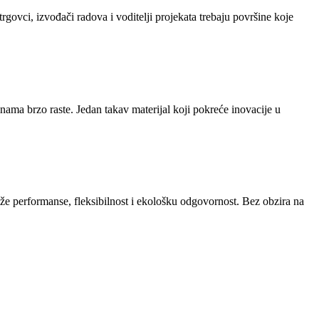
etrgovci, izvođači radova i voditelji projekata trebaju površine koje
nama brzo raste. Jedan takav materijal koji pokreće inovacije u
raže performanse, fleksibilnost i ekološku odgovornost. Bez obzira na