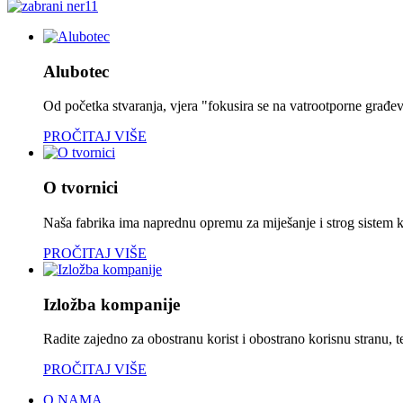
Alubotec
Od početka stvaranja, vjera "fokusira se na vatrootporne građe
PROČITAJ VIŠE
O tvornici
Naša fabrika ima naprednu opremu za miješanje i strog sistem k
PROČITAJ VIŠE
Izložba kompanije
Radite zajedno za obostranu korist i obostrano korisnu stranu, te
PROČITAJ VIŠE
O NAMA