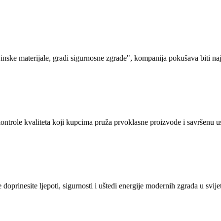
vinske materijale, gradi sigurnosne zgrade", kompanija pokušava biti na
ontrole kvaliteta koji kupcima pruža prvoklasne proizvode i savršenu u
 doprinesite ljepoti, sigurnosti i uštedi energije modernih zgrada u svije