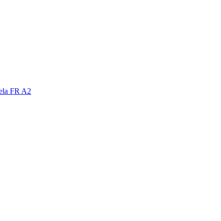
nela FR A2