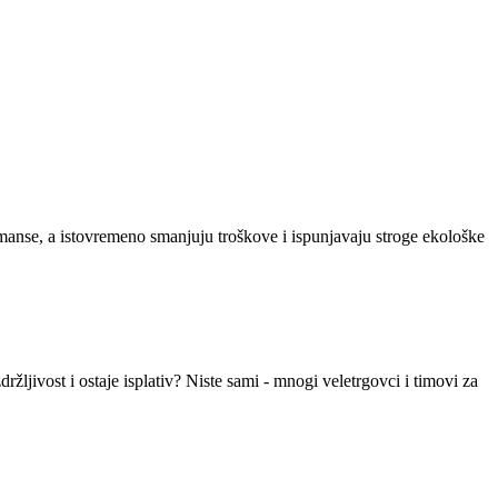
manse, a istovremeno smanjuju troškove i ispunjavaju stroge ekološke
žljivost i ostaje isplativ? Niste sami - mnogi veletrgovci i timovi za