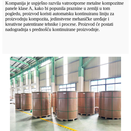
Kompanija je uspješno razvila vatrootporne metalne kompozitne
panele klase A, kako bi popunila praznine u zemlji u tom
pogledu, proizvod koristi automatsku kontinuiranu liniju za
proizvodnju kompozita, jedinstvene mehaničke uređaje i
kreativne patentirane tehnike i procese. Proizvod će postati
nadogradnja s prednošću kontinuirane proizvodnje.