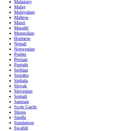
Malagasy
Malay
Malayalam
Maltese
Maori
Marathi
Mongolian
Burmese
Nepali
Norwegian
Pashto
Persian
Punjabi
Serbian
Sesotho
Sinhala
Slovak
Slovenian
Somali
Samoan
Scots Gaelic
Shona
Sindhi
Sundanese
Swahili