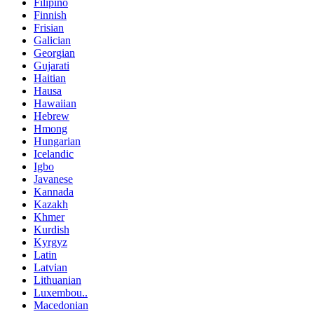
Filipino
Finnish
Frisian
Galician
Georgian
Gujarati
Haitian
Hausa
Hawaiian
Hebrew
Hmong
Hungarian
Icelandic
Igbo
Javanese
Kannada
Kazakh
Khmer
Kurdish
Kyrgyz
Latin
Latvian
Lithuanian
Luxembou..
Macedonian