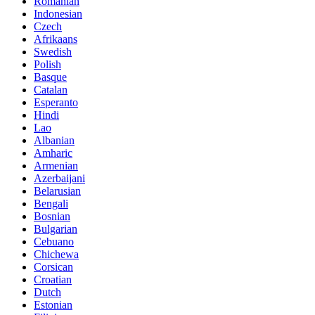
Romanian
Indonesian
Czech
Afrikaans
Swedish
Polish
Basque
Catalan
Esperanto
Hindi
Lao
Albanian
Amharic
Armenian
Azerbaijani
Belarusian
Bengali
Bosnian
Bulgarian
Cebuano
Chichewa
Corsican
Croatian
Dutch
Estonian