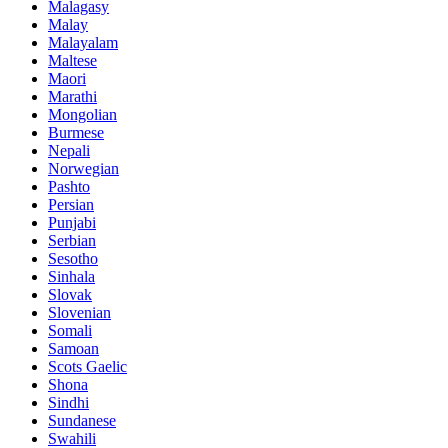
Malagasy
Malay
Malayalam
Maltese
Maori
Marathi
Mongolian
Burmese
Nepali
Norwegian
Pashto
Persian
Punjabi
Serbian
Sesotho
Sinhala
Slovak
Slovenian
Somali
Samoan
Scots Gaelic
Shona
Sindhi
Sundanese
Swahili