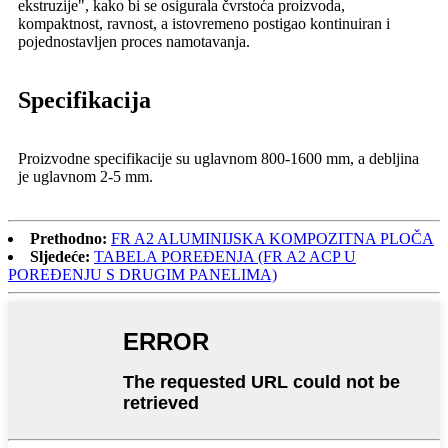
ekstruzije", kako bi se osigurala čvrstoća proizvoda,
kompaktnost, ravnost, a istovremeno postigao kontinuiran i
pojednostavljen proces namotavanja.
Specifikacija
Proizvodne specifikacije su uglavnom 800-1600 mm, a debljina
je uglavnom 2-5 mm.
Prethodno:
FR A2 ALUMINIJSKA KOMPOZITNA PLOČA
Sljedeće:
TABELA POREĐENJA (FR A2 ACP U
POREĐENJU S DRUGIM PANELIMA)