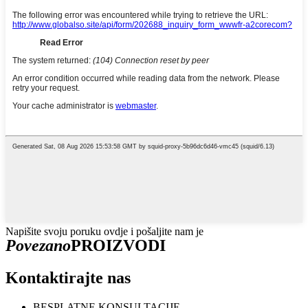
Napišite svoju poruku ovdje i pošaljite nam je
Povezano
PROIZVODI
Kontaktirajte nas
BESPLATNE KONSULTACIJE