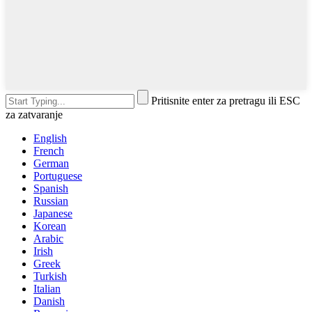
Pritisnite enter za pretragu ili ESC
za zatvaranje
English
French
German
Portuguese
Spanish
Russian
Japanese
Korean
Arabic
Irish
Greek
Turkish
Italian
Danish