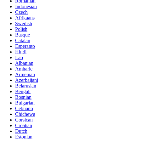
Romanian
Indonesian
Czech
Afrikaans
Swedish
Polish
Basque
Catalan
Esperanto
Hindi
Lao
Albanian
Amharic
Armenian
Azerbaijani
Belarusian
Bengali
Bosnian
Bulgarian
Cebuano
Chichewa
Corsican
Croatian
Dutch
Estonian