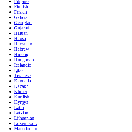
Filipino
Finnish
Frisian
Galician
Georgian
Gujarati
Haitian
Hausa
Hawaiian
Hebrew
Hmong
Hungarian
Icelandic
Igbo
Javanese
Kannada
Kazakh
Khmer
Kurdish
Kyrgyz
Latin
Latvian
Lithuanian
Luxembou..
Macedonian