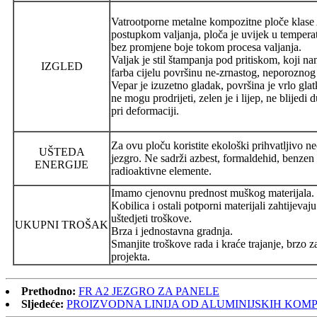
Vatrootporne metalne kompozitne ploče klase
postupkom valjanja, ploča je uvijek u temperat
bez promjene boje tokom procesa valjanja.
Valjak je stil štampanja pod pritiskom, koji nan
IZGLED
farba cijelu površinu ne-zrnastog, neporoznog 
Vepar je izuzetno gladak, površina je vrlo glat
ne mogu prodrijeti, zelen je i lijep, ne blijed
pri deformaciji.
Za ovu ploču koristite ekološki prihvatljivo 
UŠTEDA
jezgro. Ne sadrži azbest, formaldehid, benzen 
ENERGIJE
radioaktivne elemente.
Imamo cjenovnu prednost muškog materijala.
Kobilica i ostali potporni materijali zahtijeva
uštedjeti troškove.
UKUPNI TROŠAK
Brza i jednostavna gradnja.
Smanjite troškove rada i kraće trajanje, brzo z
projekta.
Prethodno:
FR A2 JEZGRO ZA PANELE
Sljedeće:
PROIZVODNA LINIJA OD ALUMINIJSKIH KOMP