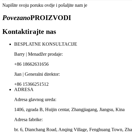
Napišite svoju poruku ovdje i pošaljite nam je
Povezano
PROIZVODI
Kontaktirajte nas
BESPLATNE KONSULTACIJE
Barry | Menadžer prodaje:
+86 18662631656
Jian | Generalni direktor:
+86 15366251512
ADRESA
Adresa glavnog ureda:
1406, zgrada B, Huijin centar, Zhangjiagang, Jiangsu, Kina
Adresa fabrike:
br. 6, Dianchang Road, Anqing Village, Fenghuang Town, Zhan