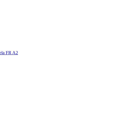
nela FR A2