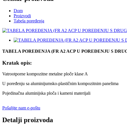
Dom
Proizvodi
Tabela poređenja
TABELA POREĐENJA (FR A2 ACP U POREĐENJU S DRU
Kratak opis:
Vatrootporne kompozitne metalne ploče klase A
U poređenju sa aluminijumsko-plastičnim kompozitnim panelima
Pojedinačna aluminijska ploča i kameni materijali
Pošaljite nam e-poštu
Detalji proizvoda