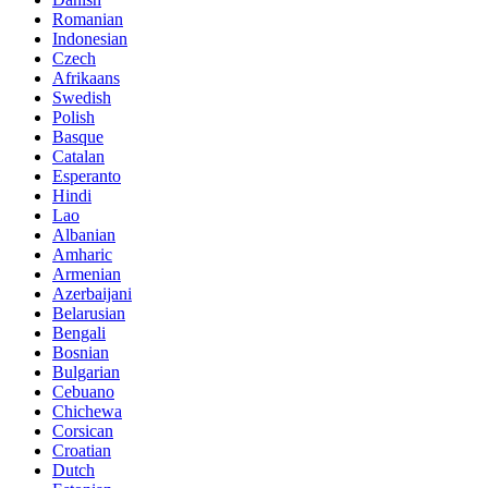
Romanian
Indonesian
Czech
Afrikaans
Swedish
Polish
Basque
Catalan
Esperanto
Hindi
Lao
Albanian
Amharic
Armenian
Azerbaijani
Belarusian
Bengali
Bosnian
Bulgarian
Cebuano
Chichewa
Corsican
Croatian
Dutch