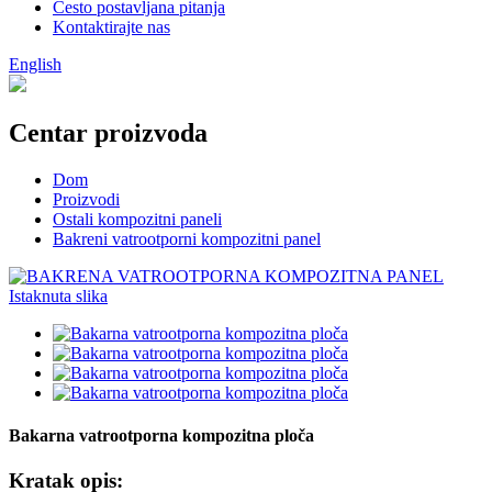
Često postavljana pitanja
Kontaktirajte nas
English
Centar proizvoda
Dom
Proizvodi
Ostali kompozitni paneli
Bakreni vatrootporni kompozitni panel
Bakarna vatrootporna kompozitna ploča
Kratak opis: