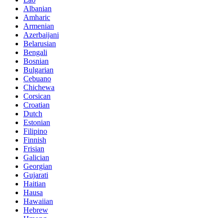
Albanian
Amharic
Armenian
Azerbaijani
Belarusian
Bengali
Bosnian
Bulgarian
Cebuano
Chichewa
Corsican
Croatian
Dutch
Estonian
Filipino
Finnish
Frisian
Galician
Georgian
Gujarati
Haitian
Hausa
Hawaiian
Hebrew