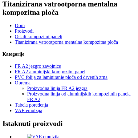
Titanizirana vatrootporna mentalna
kompozitna ploča
Dom
Proizvodi
Ostali kompozitni paneli
Titanizirana vatrootporna mentalna kompozitna ploča
Kategorije
FR A2 jezgro zavojnice
FR A2 aluminijski kompozitni panel
PVC folija za laminiranje ploča od drvenih zrna
Oprema
Proizvodna linija FR A2 jezgra
Proizvodna linija od aluminijskih kompozitnih panela
FR A2
Tabela poređenja
VAE emulzija
Istaknuti proizvodi