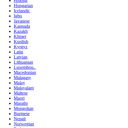
Hmong
Hungarian
Icelandic
Igbo
Javanese
Kannada
Kazakh
Khmer
Kurdish
Kyrgyz
Latin
Latvian
Lithuanian
Luxembou..
Macedonian
Malagasy
Malay
Malayalam
Maltese
Maori
Marathi
Mongolian
Burmese
Nepali
Norwegian