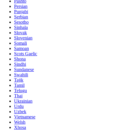
Pashto
Persian
Punjabi
Serbian
Sesotho
Sinhala
Slovak
Slovenian
Somali
Samoan
Scots Gaelic
Shona
Sindhi
Sundanese
Swahili
Tajik
Tamil
Telugu
Thai
Ukrainian
Urdu
Uzbek
Vietnamese
Welsh
Xhosa