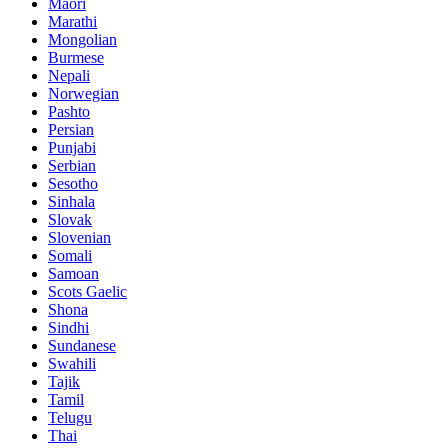
Maori
Marathi
Mongolian
Burmese
Nepali
Norwegian
Pashto
Persian
Punjabi
Serbian
Sesotho
Sinhala
Slovak
Slovenian
Somali
Samoan
Scots Gaelic
Shona
Sindhi
Sundanese
Swahili
Tajik
Tamil
Telugu
Thai