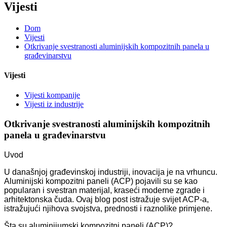
Vijesti
Dom
Vijesti
Otkrivanje svestranosti aluminijskih kompozitnih panela u
građevinarstvu
Vijesti
Vijesti kompanije
Vijesti iz industrije
Otkrivanje svestranosti aluminijskih kompozitnih
panela u građevinarstvu
Uvod
U današnjoj građevinskoj industriji, inovacija je na vrhuncu.
Aluminijski kompozitni paneli (ACP) pojavili su se kao
popularan i svestran materijal, kraseći moderne zgrade i
arhitektonska čuda. Ovaj blog post istražuje svijet ACP-a,
istražujući njihova svojstva, prednosti i raznolike primjene.
Šta su aluminijumski kompozitni paneli (ACP)?