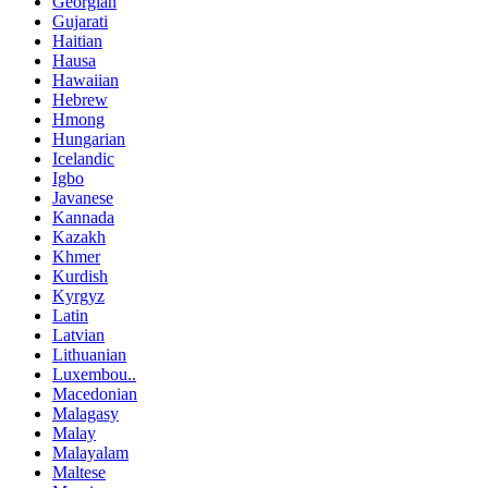
Georgian
Gujarati
Haitian
Hausa
Hawaiian
Hebrew
Hmong
Hungarian
Icelandic
Igbo
Javanese
Kannada
Kazakh
Khmer
Kurdish
Kyrgyz
Latin
Latvian
Lithuanian
Luxembou..
Macedonian
Malagasy
Malay
Malayalam
Maltese