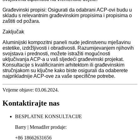
Građevinski propisi: Osigurati da odabrani ACP-ovi budu u
skladu s relevantnim građevinskim propisima i propisima o
zaštiti od požara.
Zaključak
Aluminijski kompozitni paneli nude jedinstvenu mješavinu
estetike, izdržljivosti i obradivosti. Razumijevanjem njihovih
svojstava i prednosti, možete istražiti mogućnosti
uključivanja ACP-a u vaš sljedeći građevinski projekat.
Konsultacije s kvalificiranim arhitektom ili građevinskim
stručnjakom su ključne kako biste osigurali da odaberete
najprikladnije ACP-ove za vaše specifične potrebe.
Vrijeme objave: 03.06.2024.
Kontaktirajte nas
BESPLATNE KONSULTACIJE
Barry | Menadžer prodaje:
+86 18662631656