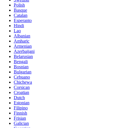
Polish
Basque
Catalan
Esperanto
Hindi
Lao
Albanian
Amharic
Armenian
Azerbaijani
Belarusian
Bengali
Bosnian
Bulgarian
Cebuano
Chichewa
Corsican
Croatian
Dutch
Estonian
Filipino
Finnish
Frisian
Galician