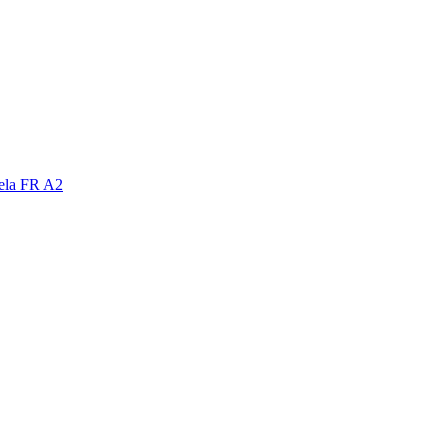
nela FR A2