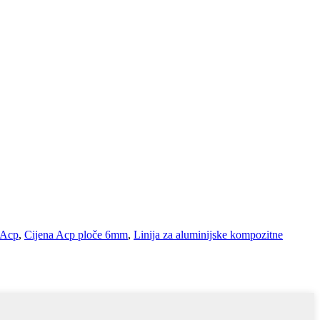
 Acp
,
Cijena Acp ploče 6mm
,
Linija za aluminijske kompozitne