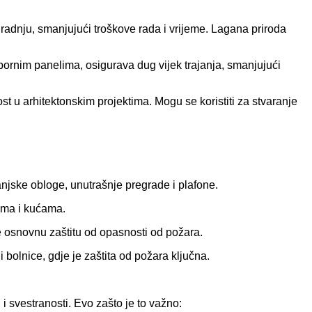
ugradnju, smanjujući troškove rada i vrijeme. Lagana priroda
ootpornim panelima, osigurava dug vijek trajanja, smanjujući
st u arhitektonskim projektima. Mogu se koristiti za stvaranje
anjske obloge, unutrašnje pregrade i plafone.
vima i kućama.
ude osnovnu zaštitu od opasnosti od požara.
i bolnice, gdje je zaštita od požara ključna.
i svestranosti. Evo zašto je to važno: