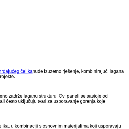
hrđajućeg čelika
nude izuzetno rješenje, kombinirajući lagana
rojekte.
eno zadrže laganu strukturu. Ovi paneli se sastoje od
ali često uključuju tvari za usporavanje gorenja koje
elika, u kombinaciji s osnovnim materijalima koji usporavaju