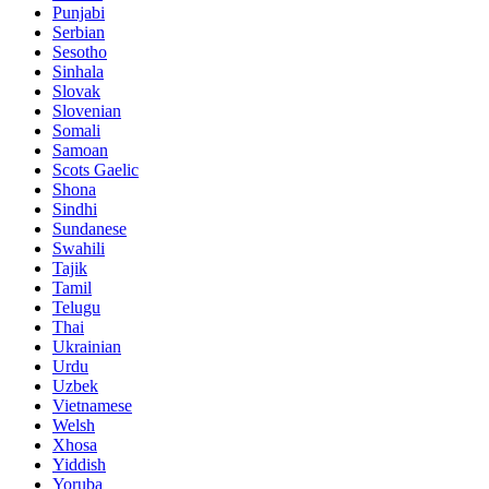
Punjabi
Serbian
Sesotho
Sinhala
Slovak
Slovenian
Somali
Samoan
Scots Gaelic
Shona
Sindhi
Sundanese
Swahili
Tajik
Tamil
Telugu
Thai
Ukrainian
Urdu
Uzbek
Vietnamese
Welsh
Xhosa
Yiddish
Yoruba