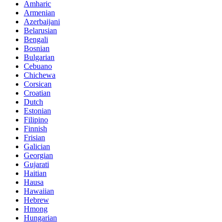
Amharic
Armenian
Azerbaijani
Belarusian
Bengali
Bosnian
Bulgarian
Cebuano
Chichewa
Corsican
Croatian
Dutch
Estonian
Filipino
Finnish
Frisian
Galician
Georgian
Gujarati
Haitian
Hausa
Hawaiian
Hebrew
Hmong
Hungarian