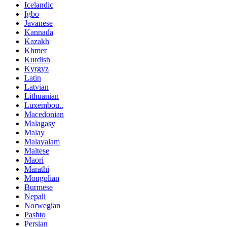
Icelandic
Igbo
Javanese
Kannada
Kazakh
Khmer
Kurdish
Kyrgyz
Latin
Latvian
Lithuanian
Luxembou..
Macedonian
Malagasy
Malay
Malayalam
Maltese
Maori
Marathi
Mongolian
Burmese
Nepali
Norwegian
Pashto
Persian