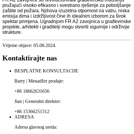
pružajući visoko efikasno i svestrano rješenje za poboljšanje
zaštite od požara. Njihova izuzetna otpornost na vatru, niska
emisija dima i izdržljivost čine ih idealnim izborom za širok
spektar primjena. Ugradnjom FR A2 zavojnica u građevinske
projekte, arhitekti i graditelji mogu stvoriti sigurnije i održivije
strukture.
Vrijeme objave: 05.08.2024.
Kontaktirajte nas
BESPLATNE KONSULTACIJE
Barry | Menadžer prodaje:
+86 18662631656
Jian | Generalni direktor:
+86 15366251512
ADRESA
Adresa glavnog ureda: